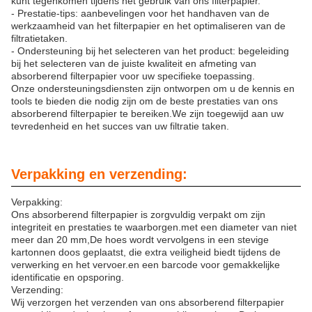
kunt tegenkomen tijdens het gebruik van ons filterpapier.
- Prestatie-tips: aanbevelingen voor het handhaven van de
werkzaamheid van het filterpapier en het optimaliseren van de
filtratietaken.
- Ondersteuning bij het selecteren van het product: begeleiding
bij het selecteren van de juiste kwaliteit en afmeting van
absorberend filterpapier voor uw specifieke toepassing.
Onze ondersteuningsdiensten zijn ontworpen om u de kennis en
tools te bieden die nodig zijn om de beste prestaties van ons
absorberend filterpapier te bereiken.We zijn toegewijd aan uw
tevredenheid en het succes van uw filtratie taken.
Verpakking en verzending:
Verpakking:
Ons absorberend filterpapier is zorgvuldig verpakt om zijn
integriteit en prestaties te waarborgen.met een diameter van niet
meer dan 20 mm,De hoes wordt vervolgens in een stevige
kartonnen doos geplaatst, die extra veiligheid biedt tijdens de
verwerking en het vervoer.en een barcode voor gemakkelijke
identificatie en opsporing.
Verzending:
Wij verzorgen het verzenden van ons absorberend filterpapier