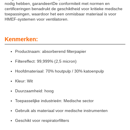
nodig hebben, garandeertDe conformiteit met normen en
certificeringen benadrukt de geschiktheid voor kritieke medische
toepassingen, waardoor het een onmisbaar materiaal is voor
HMEF-systemen voor ventilatoren.
Kenmerken:
Productnaam: absorberend filterpapier
Filtereffect: 99,999% (2,5 micron)
Hoofdmateriaal: 70% houtpulp / 30% katoenpulp
Kleur: Wit
Duurzaamheid: hoog
Toepasselijke industrieën: Medische sector
Gebruik als materiaal voor medische instrumenten
Geschikt voor respiratorfilters