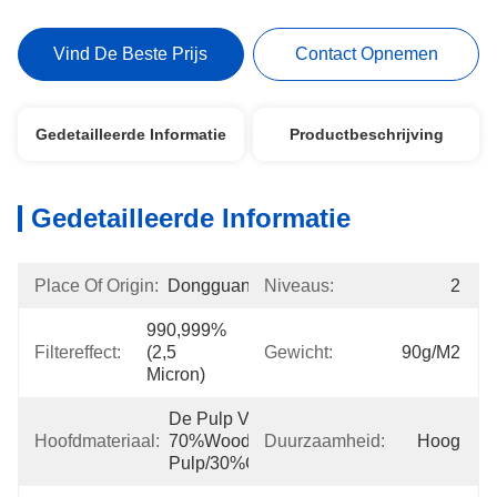
Vind De Beste Prijs
Contact Opnemen
Gedetailleerde Informatie
Productbeschrijving
Gedetailleerde Informatie
Place Of Origin:
Dongguan
Niveaus:
2
990,999% 
Filtereffect:
(2,5 
Gewicht:
90g/m2
Micron)
De Pulp Van 
Hoofdmateriaal:
70%Wood 
Duurzaamheid:
Hoog
Pulp/30%Cotton