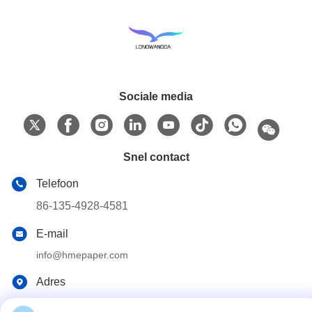
Sociale media
Snel contact
Telefoon
86-135-4928-4581
E-mail
info@hmepaper.com
Adres
3e verdieping, gebouw 5, No.9 Shengli Avenue, Tongqiao