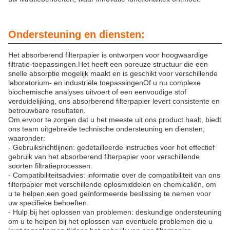
Ondersteuning en diensten:
Het absorberend filterpapier is ontworpen voor hoogwaardige
filtratie-toepassingen.Het heeft een poreuze structuur die een
snelle absorptie mogelijk maakt en is geschikt voor verschillende
laboratorium- en industriële toepassingenOf u nu complexe
biochemische analyses uitvoert of een eenvoudige stof
verduidelijking, ons absorberend filterpapier levert consistente en
betrouwbare resultaten.
Om ervoor te zorgen dat u het meeste uit ons product haalt, biedt
ons team uitgebreide technische ondersteuning en diensten,
waaronder:
- Gebruiksrichtlijnen: gedetailleerde instructies voor het effectief
gebruik van het absorberend filterpapier voor verschillende
soorten filtratieprocessen.
- Compatibiliteitsadvies: informatie over de compatibiliteit van ons
filterpapier met verschillende oplosmiddelen en chemicaliën, om
u te helpen een goed geïnformeerde beslissing te nemen voor
uw specifieke behoeften.
- Hulp bij het oplossen van problemen: deskundige ondersteuning
om u te helpen bij het oplossen van eventuele problemen die u