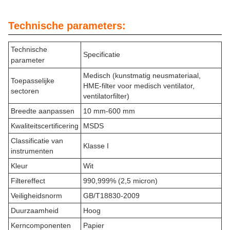
Technische parameters:
Technische
Specificatie
parameter
Medisch (kunstmatig neusmateriaal,
Toepasselijke
HME-filter voor medisch ventilator,
sectoren
ventilatorfilter)
Breedte aanpassen
10 mm-600 mm
Kwaliteitscertificering
MSDS
Classificatie van
Klasse I
instrumenten
Kleur
Wit
Filtereffect
990,999% (2,5 micron)
Veiligheidsnorm
GB/T18830-2009
Duurzaamheid
Hoog
Kerncomponenten
Papier