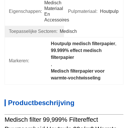
Medisch 
Materiaal 
Eigenschappen:
Pulpmateriaal:
Houtpulp
En 
Accessoires
Toepasselijke Sectoren:
Medisch
Houtpulp medisch filterpapier
, 
99.999% effect medisch 
filterpapier
Markeren:
, 
Medisch filterpapier voor 
warmte-vochtwisseling
Productbeschrijving
Medisch filter 99,999% Filtereffect