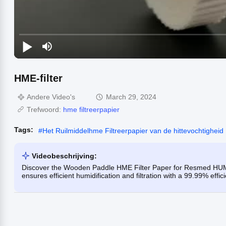
HME-filter
Andere Video's
March 29, 2024
Trefwoord:
hme filtreerpapier
Tags:
#
Het Ruilmiddelhme Filtreerpapier van de hittevochtigheid
Videobeschrijving:
Discover the Wooden Paddle HME Filter Paper for Resmed HUMDIX F
ensures efficient humidification and filtration with a 99.99% effici