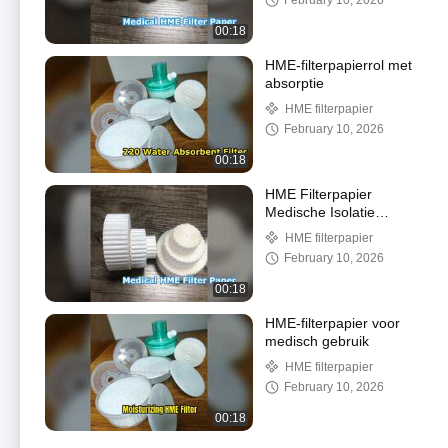
February 10, 2026
00:18
HME-filterpapierrol met
absorptie
HME filterpapier
February 10, 2026
00:18
HME Filterpapier
Medische Isolatie
Hydraterend
HME filterpapier
February 10, 2026
00:18
HME-filterpapier voor
medisch gebruik
HME filterpapier
February 10, 2026
00:18