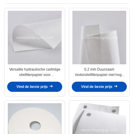
Versatile hydraulische cartridge
0.2 mm Duurzaam
oliefilterpapier voor
motoroliefilterpapier met hoge
warmtebestendige systemen
breukvastheid
Vind de beste prijs
Vind de beste prijs