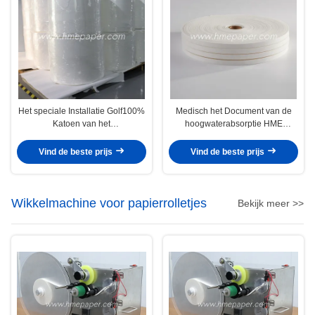
Het speciale Installatie Golf100%
Medisch het Document van de
Katoen van het
hoogwaterabsorptie HME
AdemhalingsFiltreerpapier
Broodje 1.2mm
Vind de beste prijs
Vind de beste prijs
Wikkelmachine voor papierrolletjes
Bekijk meer >>