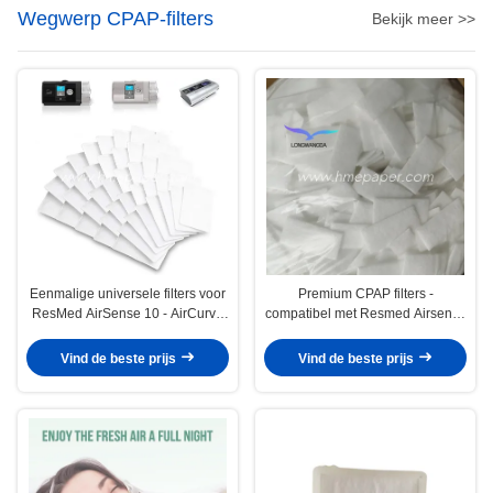
Wegwerp CPAP-filters
Bekijk meer >>
Eenmalige universele filters voor
Premium CPAP filters -
ResMed AirSense 10 - AirCurve
compatibel met Resmed Airsense
10 - S9 - AirStart
11 Supplies Series
Vind de beste prijs
Vind de beste prijs