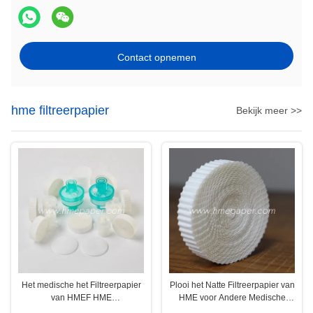
Contact opnemen
hme filtreerpapier
Bekijk meer >>
Het medische het Filtreerpapier
Plooi het Natte Filtreerpapier van
van HMEF HME
HME voor Andere Medische
GolfFiltreerpapier van de
Comsumables