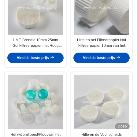
HME-Breedte 10mm 25mm
Hitte en het Filtreerpapier Nat
GolfFiltreerpapier met Hoog
Filtreerpapier 10mm van het
Absorptievermogen
Vochtigheidsruilmiddel HME
Vind de beste prijs
Vind de beste prijs
video
Het wit omfloerst/Plooi/van het
Hitte en de Vochtigheids