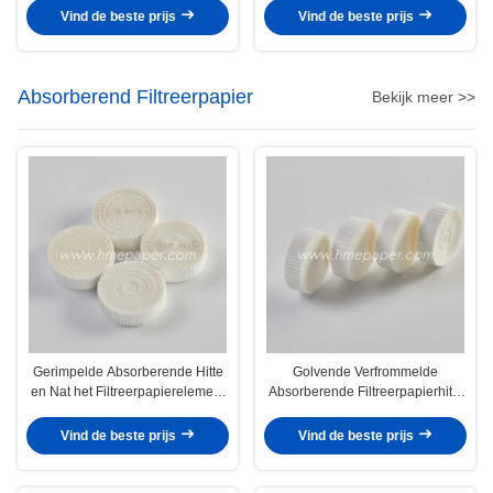
Vind de beste prijs
Vind de beste prijs
Absorberend Filtreerpapier
Bekijk meer >>
Gerimpelde Absorberende Hitte
Golvende Verfrommelde
en Nat het Filtreerpapierelement
Absorberende Filtreerpapierhitte
van het Vochtigheidsruilmiddel
en Vochtigheidsuitwisseling
Vind de beste prijs
Vind de beste prijs