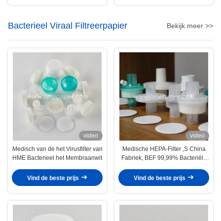
Bacterieel Viraal Filtreerpapier
Bekijk meer >>
video
video
Medisch van de het Virusfilter van
Medische HEPA-Filter ‚S China
HME Bacterieel het Membraanwit
Fabriek, BEF 99,99% Bacteriële
Virussenfilter
Vind de beste prijs
Vind de beste prijs