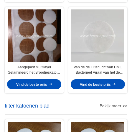
Aangepast Multilayer
Van de de Filterlucht van HME
Gelamineerd het Broodjeskatoen
Bacterieel Viraal van het de
2g 6g van het LuchtFiltreerpapier
Filterstootkussen Katoen 55mm
Vind de beste prijs
Vind de beste prijs
filter katoenen blad
Bekijk meer >>