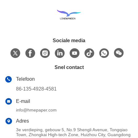
Sociale media
Snel contact
Telefoon
86-135-4928-4581
E-mail
info@hmepaper.com
Adres
3e verdieping, gebouw 5, No.9 Shengli Avenue, Tongqiao
Town, Zhongkai High-tech Zone, Huizhou City, Guangdong