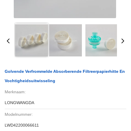
Golvende Verfrommelde Absorberende Filtreerpapierhitte En
Vochtigheidsuitwisseling
Merknaam:
LONGWANGDA
Modelnummer:
LWD42200066611