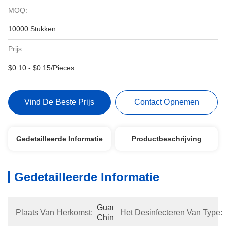
MOQ:
10000 Stukken
Prijs:
$0.10 - $0.15/Pieces
Vind De Beste Prijs
Contact Opnemen
Gedetailleerde Informatie
Productbeschrijving
Gedetailleerde Informatie
Guangdong, 
Plaats Van Herkomst:
Het Desinfecteren Van Type:
China