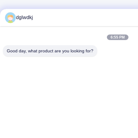
dglwdkj
6:55 PM
Good day, what product are you looking for?