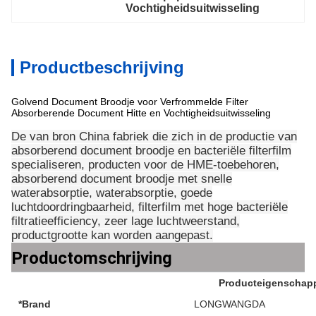
Vochtigheidsuitwisseling
Productbeschrijving
Golvend Document Broodje voor Verfrommelde Filter
Absorberende Document Hitte en Vochtigheidsuitwisseling
De van bron China fabriek die zich in de productie van
absorberend document broodje en bacteriële filterfilm
specialiseren, producten voor de HME-toebehoren,
absorberend document broodje met snelle
waterabsorptie, waterabsorptie, goede
luchtdoordringbaarheid, filterfilm met hoge bacteriële
filtratieefficiency, zeer lage luchtweerstand,
productgrootte kan worden aangepast.
Productomschrijving
Producteigenschap
*Brand
LONGWANGDA