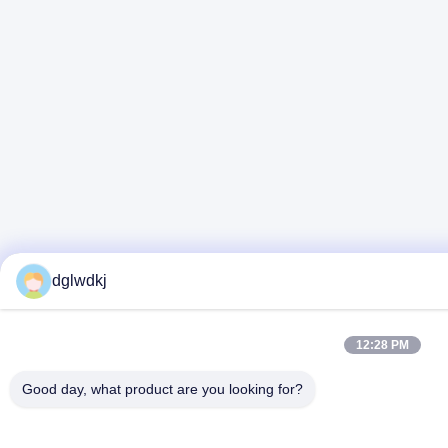
dglwdkj
12:28 PM
Good day, what product are you looking for?