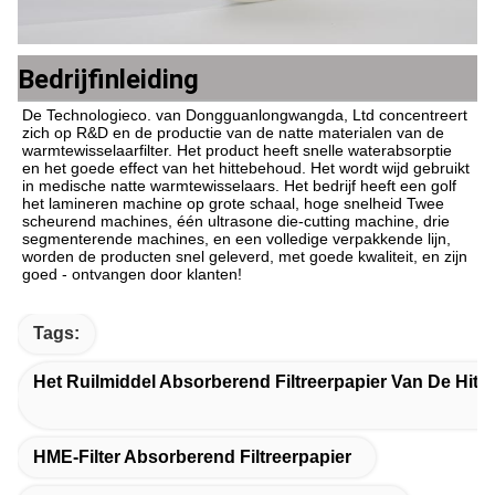
Bedrijfinleiding
De Technologieco. van Dongguanlongwangda, Ltd concentreert 
zich op R&D en de productie van de natte materialen van de 
warmtewisselaarfilter. Het product heeft snelle waterabsorptie 
en het goede effect van het hittebehoud. Het wordt wijd gebruikt 
in medische natte warmtewisselaars. Het bedrijf heeft een golf 
het lamineren machine op grote schaal, hoge snelheid Twee 
scheurend machines, één ultrasone die-cutting machine, drie 
segmenterende machines, en een volledige verpakkende lijn, 
worden de producten snel geleverd, met goede kwaliteit, en zijn 
goed - ontvangen door klanten!
Tags:
Het Ruilmiddel Absorberend Filtreerpapier Van De Hitt
HME-Filter Absorberend Filtreerpapier