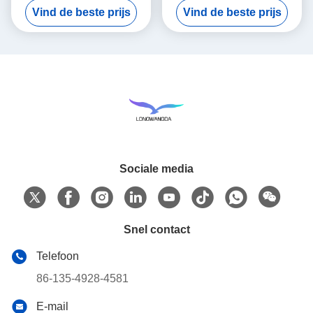
Vind de beste prijs
Vind de beste prijs
het Vochtigheidsruilmiddel
Vochtigheidsuitwisseling
Sociale media
Snel contact
Telefoon
86-135-4928-4581
E-mail