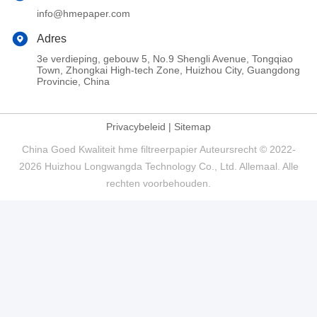
info@hmepaper.com
Adres
3e verdieping, gebouw 5, No.9 Shengli Avenue, Tongqiao
Town, Zhongkai High-tech Zone, Huizhou City, Guangdong
Provincie, China
Privacybeleid
|
Sitemap
China Goed Kwaliteit hme filtreerpapier Auteursrecht © 2022-
2026 Huizhou Longwangda Technology Co., Ltd. Allemaal. Alle
rechten voorbehouden.