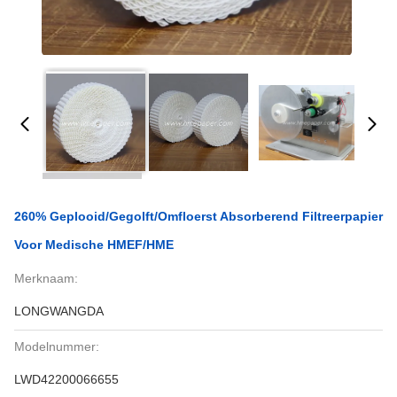
260% Geplooid/Gegolft/Omfloerst Absorberend Filtreerpapier
Voor Medische HMEF/HME
Merknaam:
LONGWANGDA
Modelnummer:
LWD42200066655