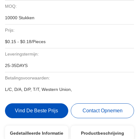
MOQ:
10000 Stukken
Prijs:
$0.15 - $0.18/Pieces
Leveringstermijn:
25-35DAYS
Betalingsvoorwaarden:
L/C, D/A, D/P, T/T, Western Union,
Vind De Beste Prijs
Contact Opnemen
Gedetailleerde Informatie
Productbeschrijving