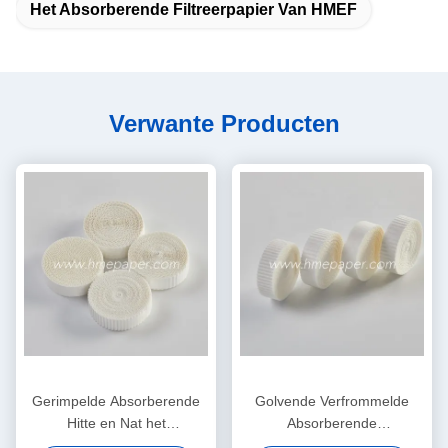
Het Absorberende Filtreerpapier Van HMEF
Verwante Producten
Gerimpelde Absorberende
Golvende Verfrommelde
Hitte en Nat het
Absorberende
Filtreerpapierelement van
Filtreerpapierhitte en