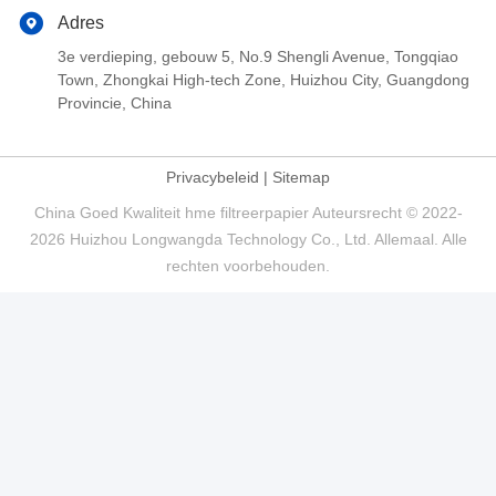
Adres
3e verdieping, gebouw 5, No.9 Shengli Avenue, Tongqiao
Town, Zhongkai High-tech Zone, Huizhou City, Guangdong
Provincie, China
Privacybeleid
|
Sitemap
China Goed Kwaliteit hme filtreerpapier Auteursrecht © 2022-
2026 Huizhou Longwangda Technology Co., Ltd. Allemaal. Alle
rechten voorbehouden.