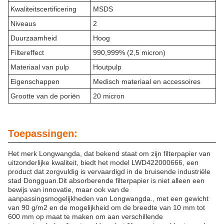
Kwaliteitscertificering
MSDS
Niveaus
2
Duurzaamheid
Hoog
Filtereffect
990,999% (2,5 micron)
Materiaal van pulp
Houtpulp
Eigenschappen
Medisch materiaal en accessoires
Grootte van de poriën
20 micron
Toepassingen:
Het merk Longwangda, dat bekend staat om zijn filterpapier van
uitzonderlijke kwaliteit, biedt het model LWD422000666, een
product dat zorgvuldig is vervaardigd in de bruisende industriële
stad Dongguan.Dit absorberende filterpapier is niet alleen een
bewijs van innovatie, maar ook van de
aanpassingsmogelijkheden van Longwangda., met een gewicht
van 90 g/m2 en de mogelijkheid om de breedte van 10 mm tot
600 mm op maat te maken om aan verschillende