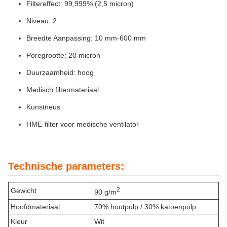
Filtereffect: 99,999% (2,5 micron)
Niveau: 2
Breedte Aanpassing: 10 mm-600 mm
Poregrootte: 20 micron
Duurzaamheid: hoog
Medisch filtermateriaal
Kunstneus
HME-filter voor medische ventilator
Technische parameters:
2
Gewicht
90 g/m
Hoofdmateriaal
70% houtpulp / 30% katoenpulp
Kleur
Wit