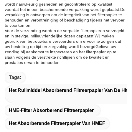
wordt nauwkeurig gesneden en gecontroleerd op kwaliteit
voordat het in een beschermende verpakking wordt geplaatst.De
verpakking is ontworpen om de integriteit van het filterpapier te
behouden en verontreiniging of beschadiging tijdens het vervoer
te voorkomen.
Voor de verzending worden de verpakte filterpapieren verzegeld
en in stevige, milieuvriendelijke dozen geplaatst.Wij maken
gebruik van betrouwbare vervoerders om ervoor te zorgen dat
uw bestelling op tijd en zorgvuldig wordt bezorgdGelieve uw
zending bij aankomst te inspecteren en het filterpapier op te
slaan volgens de verstrekte richtlijnen om de kwaliteit en
prestaties ervan te behouden.
Tags:
Het Ruilmiddel Absorberend Filtreerpapier Van De Hitt
HME-Filter Absorberend Filtreerpapier
Het Absorberende Filtreerpapier Van HMEF