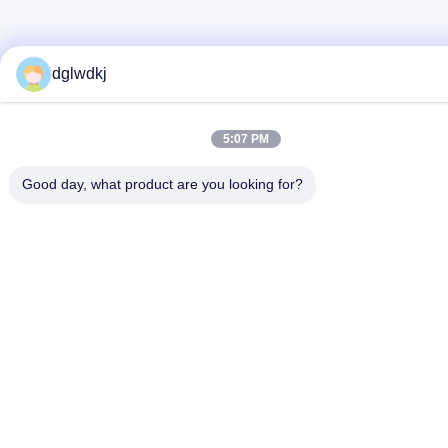
dglwdkj
5:07 PM
Good day, what product are you looking for?