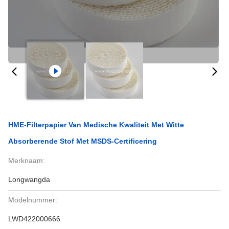
HME-Filterpapier Van Medische Kwaliteit Met Witte
Absorberende Stof Met MSDS-Certificering
Merknaam:
Longwangda
Modelnummer:
LWD422000666