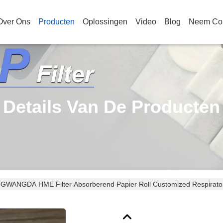
Over Ons
Producten
Oplossingen
Video
Blog
Neem Con
Details Van De Producten
GWANGDA HME Filter Absorberend Papier Roll Customized Respirator