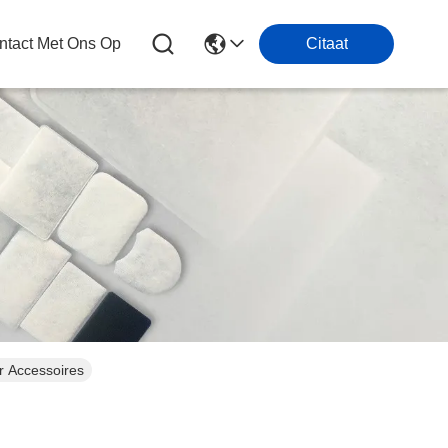
tact Met Ons Op
Citaat
 Accessoires