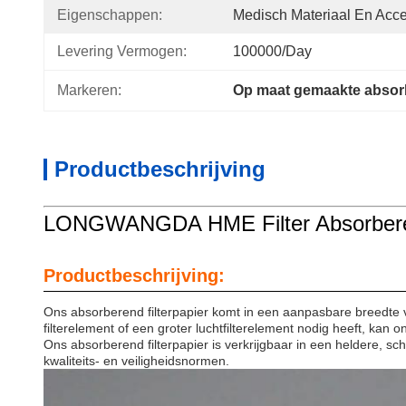
Eigenschappen:
Medisch Materiaal En Acce
Levering Vermogen:
100000/Day
Markeren:
Op maat gemaakte absor
Productbeschrijving
LONGWANGDA HME Filter Absorberend
Productbeschrijving:
Ons absorberend filterpapier komt in een aanpasbare breedte v
filterelement of een groter luchtfilterelement nodig heeft, kan
Ons absorberend filterpapier is verkrijgbaar in een heldere, sc
kwaliteits- en veiligheidsnormen.