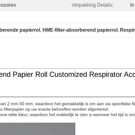
ssoires
Verpakking Details:
In
berende papierrol
, 
HME-filter-absorberend papierrol
, 
Respir
 Papier Roll Customized Respirator Acc
an 2 mm-50 mm, waardoor het gemakkelijk is om aan uw specifieke filtr
 ons filterpapier op uw exacte behoeften worden afgestemd.
hone witte kleur, waardoor het makkelijk te zien is wanneer het tijd is