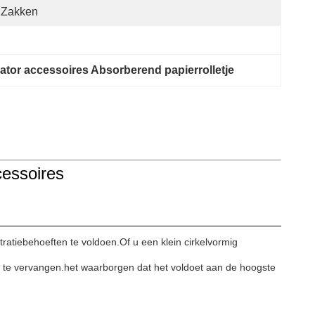
 Zakken
ator accessoires Absorberend papierrolletje
essoires
atiebehoeften te voldoen.Of u een klein cirkelvormig
 om te vervangen.het waarborgen dat het voldoet aan de hoogste