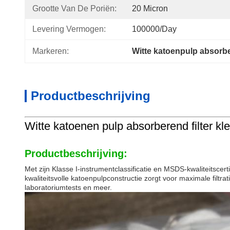
Grootte Van De Poriën:
20 Micron
Levering Vermogen:
100000/Day
Markeren:
Witte katoenpulp absorber
Productbeschrijving
Witte katoenen pulp absorberend filter kle
Productbeschrijving:
Met zijn Klasse I-instrumentclassificatie en MSDS-kwaliteitsce
kwaliteitsvolle katoenpulpconstructie zorgt voor maximale filt
laboratoriumtests en meer.