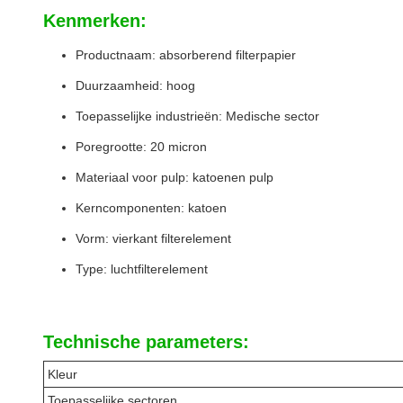
Kenmerken:
Productnaam: absorberend filterpapier
Duurzaamheid: hoog
Toepasselijke industrieën: Medische sector
Poregrootte: 20 micron
Materiaal voor pulp: katoenen pulp
Kerncomponenten: katoen
Vorm: vierkant filterelement
Type: luchtfilterelement
Technische parameters:
Kleur
Toepasselijke sectoren