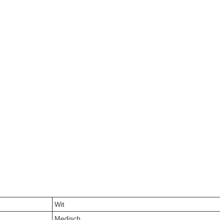
Wit
Medisch