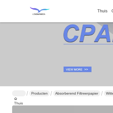
Thuis
Producten
Absorberend Filtreerpapier
Witt
Thuis