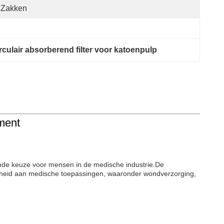
 Zakken
rculair absorberend filter voor katoenpulp
ement
ekende keuze voor mensen in de medische industrie.De
eidenheid aan medische toepassingen, waaronder wondverzorging,