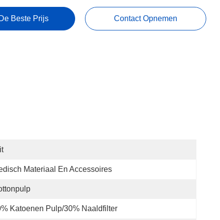
De Beste Prijs
Contact Opnemen
t
disch Materiaal En Accessoires
ttonpulp
% Katoenen Pulp/30% Naaldfilter