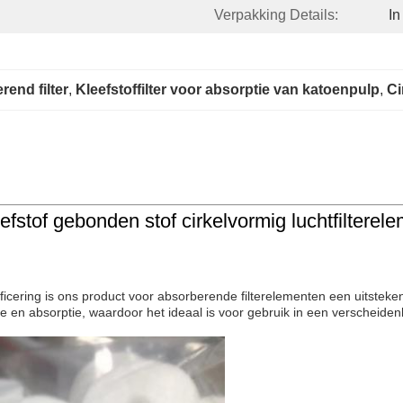
Verpakking Details:
In
end filter
, 
Kleefstoffilter voor absorptie van katoenpulp
, 
Ci
efstof gebonden stof cirkelvormig luchtfilterel
rtificering is ons product voor absorberende filterelementen een uitst
ratie en absorptie, waardoor het ideaal is voor gebruik in een versch