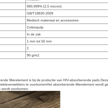
990,999% (2,5 micron)
GB/T18830-2009
Medisch materiaal en accessoires
Cottonpulp
In de zak
1 mm tot 50 mm
2
90 g/m2
nde filterelement is bij de productie van HIV-absorberende pads.De
iekteverwekkers te voorkomenHet absorberende filterelement wordt geb
en wordt voorkomen.