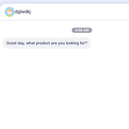
dglwdkj
4:56 AM
Good day, what product are you looking for?