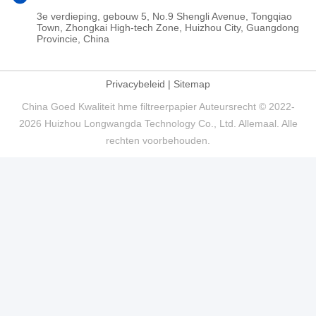
3e verdieping, gebouw 5, No.9 Shengli Avenue, Tongqiao
Town, Zhongkai High-tech Zone, Huizhou City, Guangdong
Provincie, China
Privacybeleid
|
Sitemap
China Goed Kwaliteit hme filtreerpapier Auteursrecht © 2022-
2026 Huizhou Longwangda Technology Co., Ltd. Allemaal. Alle
rechten voorbehouden.