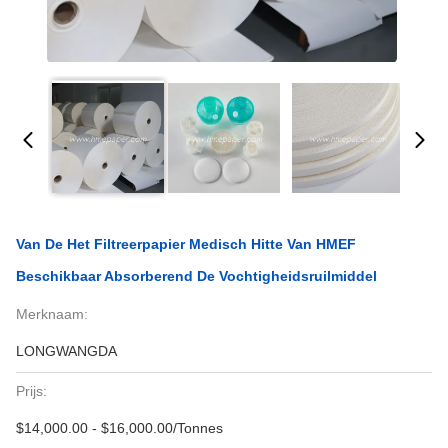
Van De Het Filtreerpapier Medisch Hitte Van HMEF
Beschikbaar Absorberend De Vochtigheidsruilmiddel
Merknaam:
LONGWANGDA
Prijs:
$14,000.00 - $16,000.00/Tonnes