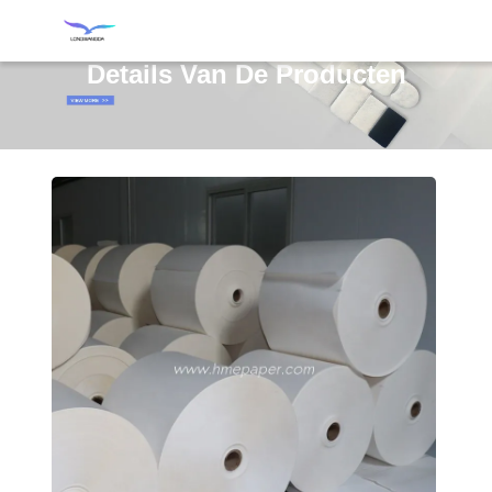
Details Van De Producten