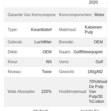
2020
1 
Garantie Van Kerncomponenten:
Kerncomponenten:
Motor
Jaar
Katoenen 
Type:
Kwantitatief
Materiaal:
Pulp
Gebruik:
Luchtfilter
Breedte:
OEM
Dikte:
OEM
Naam:
Golffiltreerpapier
Kleur:
Wit
Vorm:
Golf
Niveau:
Twee
Gewicht:
180g/m2
70%wood 
De Pulp 
Wate Absorptie:
220%
Hoofdmateriaal:
Van 
Pulp/30 
%cotton