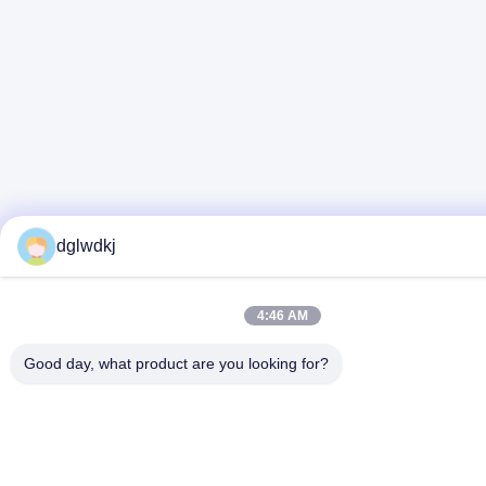
dglwdkj
4:46 AM
Good day, what product are you looking for?