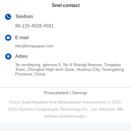
Snel contact
Telefoon
86-135-4928-4581
E-mail
info@hmepaper.com
Adres
3e verdieping, gebouw 5, No.9 Shengli Avenue, Tongqiao
Town, Zhongkai High-tech Zone, Huizhou City, Guangdong
Provincie, China
Privacybeleid
|
Sitemap
China Goed Kwaliteit hme filtreerpapier Auteursrecht © 2022-
2026 Huizhou Longwangda Technology Co., Ltd. Allemaal. Alle
rechten voorbehouden.