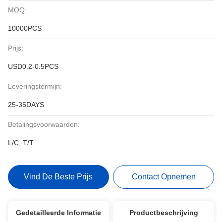
MOQ:
10000PCS
Prijs:
USD0.2-0.5PCS
Leveringstermijn:
25-35DAYS
Betalingsvoorwaarden:
L/C, T/T
Vind De Beste Prijs
Contact Opnemen
Gedetailleerde Informatie
Productbeschrijving