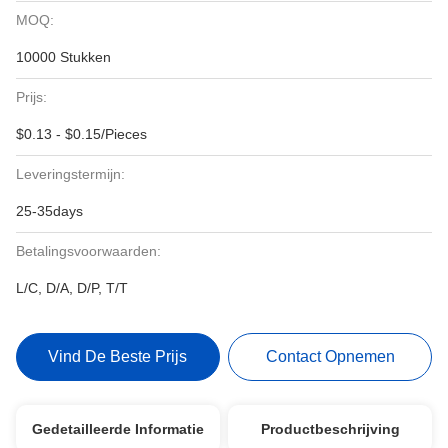
MOQ:
10000 Stukken
Prijs:
$0.13 - $0.15/Pieces
Leveringstermijn:
25-35days
Betalingsvoorwaarden:
L/C, D/A, D/P, T/T
Vind De Beste Prijs
Contact Opnemen
Gedetailleerde Informatie
Productbeschrijving