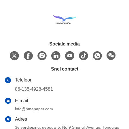
Sociale media
Snel contact
Telefoon
86-135-4928-4581
E-mail
info@hmepaper.com
Adres
3e verdieping, gebouw 5, No.9 Shengli Avenue, Tongqiao