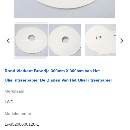
Rond Vierkant Broodje 300mm X 300mm Van Het
OlieFiltreerpapier De Bladen Van Het OlieFiltreerpapier
Merknaam:
LWD
Modelnummer:
Lwd5206600120-1