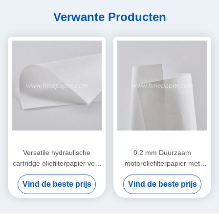
Verwante Producten
Versatile hydraulische
0.2 mm Duurzaam
cartridge oliefilterpapier voor
motoroliefilterpapier met
warmtebestendige systemen
hoge breukvastheid
Vind de beste prijs
Vind de beste prijs