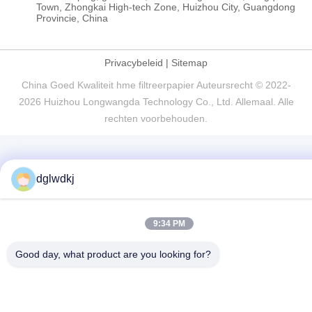
Town, Zhongkai High-tech Zone, Huizhou City, Guangdong
Provincie, China
Privacybeleid
|
Sitemap
China Goed Kwaliteit hme filtreerpapier Auteursrecht © 2022-
2026 Huizhou Longwangda Technology Co., Ltd. Allemaal. Alle
rechten voorbehouden.
dglwdkj
9:34 PM
Good day, what product are you looking for?