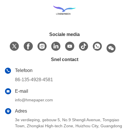
Sociale media
Snel contact
Telefoon
86-135-4928-4581
E-mail
info@hmepaper.com
Adres
3e verdieping, gebouw 5, No.9 Shengli Avenue, Tongqiao
Town, Zhongkai High-tech Zone, Huizhou City, Guangdong