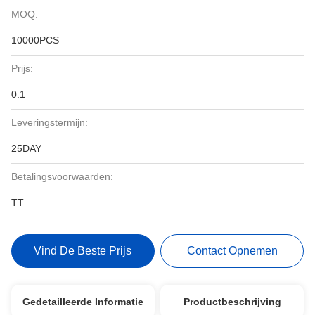
MOQ:
10000PCS
Prijs:
0.1
Leveringstermijn:
25DAY
Betalingsvoorwaarden:
TT
Vind De Beste Prijs
Contact Opnemen
Gedetailleerde Informatie
Productbeschrijving