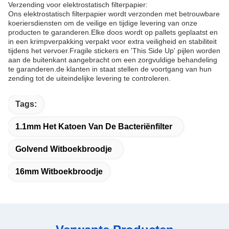
Verzending voor elektrostatisch filterpapier:
Ons elektrostatisch filterpapier wordt verzonden met betrouwbare
koeriersdiensten om de veilige en tijdige levering van onze
producten te garanderen.Elke doos wordt op pallets geplaatst en
in een krimpverpakking verpakt voor extra veiligheid en stabiliteit
tijdens het vervoer.Fragile stickers en 'This Side Up' pijlen worden
aan de buitenkant aangebracht om een zorgvuldige behandeling
te garanderen.de klanten in staat stellen de voortgang van hun
zending tot de uiteindelijke levering te controleren.
Tags:
1.1mm Het Katoen Van De Bacteriënfilter
Golvend Witboekbroodje
16mm Witboekbroodje