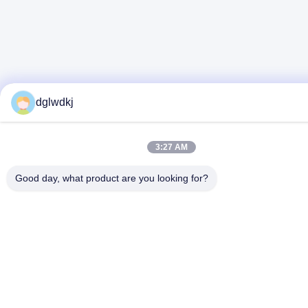
dglwdkj
3:27 AM
Good day, what product are you looking for?