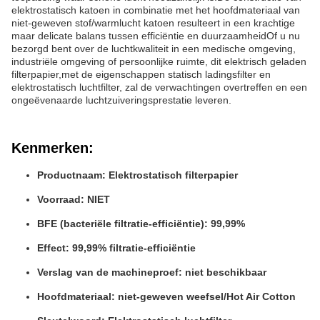
elektrostatisch katoen in combinatie met het hoofdmateriaal van
niet-geweven stof/warmlucht katoen resulteert in een krachtige
maar delicate balans tussen efficiëntie en duurzaamheidOf u nu
bezorgd bent over de luchtkwaliteit in een medische omgeving,
industriële omgeving of persoonlijke ruimte, dit elektrisch geladen
filterpapier,met de eigenschappen statisch ladingsfilter en
elektrostatisch luchtfilter, zal de verwachtingen overtreffen en een
ongeëvenaarde luchtzuiveringsprestatie leveren.
Kenmerken:
Productnaam: Elektrostatisch filterpapier
Voorraad: NIET
BFE (bacteriële filtratie-efficiëntie): 99,99%
Effect: 99,99% filtratie-efficiëntie
Verslag van de machineproef: niet beschikbaar
Hoofdmateriaal: niet-geweven weefsel/Hot Air Cotton