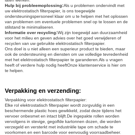
laten werken.
Hulp bij probleemoplossing:
Als u problemen ondervindt met
uw elektrostatisch filterpapier, is ons toegewijde
ondersteuningspersoneel klaar om u te helpen met het oplossen
van problemen om eventuele problemen snel op te lossen en de
stilstand te minimaliseren.
Informatie over recycling:
Wij zijn toegewijd aan duurzaamheid
voor het milieu en geven advies over het goed verwijderen of
recyclen van uw gebruikte elektrostatisch filterpapier.
Ons doel is u niet alleen een superieur product te bieden, maar
ook de ondersteuning en diensten om uw volledige tevredenheid
met het elektrostatisch filterpapier te garanderen.Als u vragen
heeft of verdere hulp nodig heeftOnze klantenservice is hier om
te helpen.
Verpakking en verzending:
Verpakking voor elektrostatisch filterpapier:
Elke rol elektrostatisch filterpapier wordt zorgvuldig in een
beschermende plastic hoes gewikkeld, zodat deze tijdens het
vervoer onbesmet en intact blijft.De ingepakte rollen worden
vervolgens in stevige, gegolfde kartonnen dozen, die worden
verzegeld en versterkt met industriële tape om schade te
voorkomen.en een barcode voor eenvoudig voorraadbeheer.