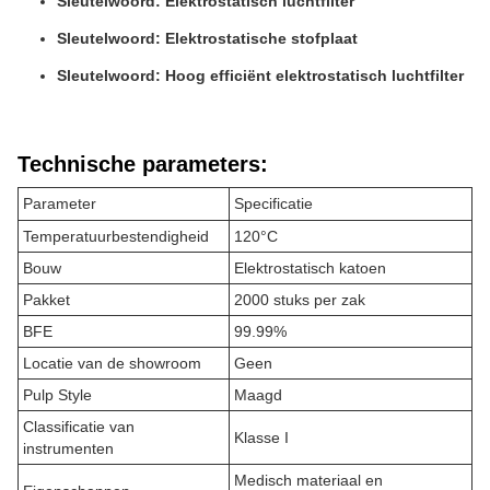
Sleutelwoord: Elektrostatisch luchtfilter
Sleutelwoord: Elektrostatische stofplaat
Sleutelwoord: Hoog efficiënt elektrostatisch luchtfilter
Technische parameters:
Parameter
Specificatie
Temperatuurbestendigheid
120°C
Bouw
Elektrostatisch katoen
Pakket
2000 stuks per zak
BFE
99.99%
Locatie van de showroom
Geen
Pulp Style
Maagd
Classificatie van
Klasse I
instrumenten
Medisch materiaal en