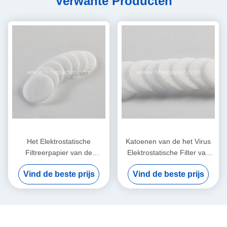
Verwante Producten
Het Elektrostatische
Katoenen van de het Virus
Filtreerpapier van de
Elektrostatische Filter van
luchtfilter pp voor
HME HMEF Bacteriële
Vind de beste prijs
Vind de beste prijs
HME/HMEF
Ronde