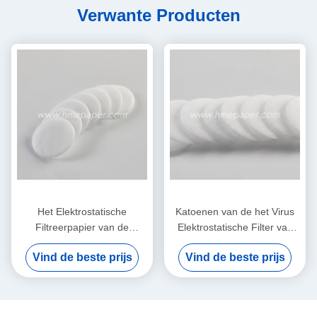
Verwante Producten
Het Elektrostatische
Katoenen van de het Virus
Filtreerpapier van de
Elektrostatische Filter van
luchtfilter pp voor
HME HMEF Bacteriële
Vind de beste prijs
Vind de beste prijs
HME/HMEF
Ronde