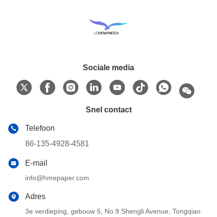
Sociale media
Snel contact
Telefoon
86-135-4928-4581
E-mail
info@hmepaper.com
Adres
3e verdieping, gebouw 5, No.9 Shengli Avenue, Tongqiao