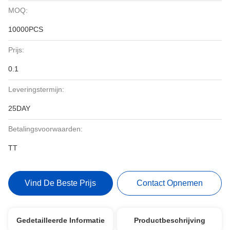
MOQ:
10000PCS
Prijs:
0.1
Leveringstermijn:
25DAY
Betalingsvoorwaarden:
TT
Vind De Beste Prijs
Contact Opnemen
Gedetailleerde Informatie
Productbeschrijving