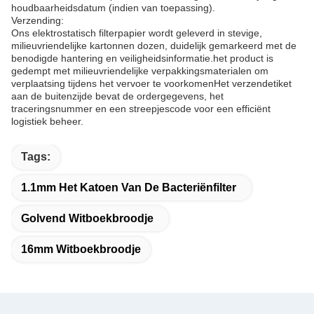
houdbaarheidsdatum (indien van toepassing).
Verzending:
Ons elektrostatisch filterpapier wordt geleverd in stevige,
milieuvriendelijke kartonnen dozen, duidelijk gemarkeerd met de
benodigde hantering en veiligheidsinformatie.het product is
gedempt met milieuvriendelijke verpakkingsmaterialen om
verplaatsing tijdens het vervoer te voorkomenHet verzendetiket
aan de buitenzijde bevat de ordergegevens, het
traceringsnummer en een streepjescode voor een efficiënt
logistiek beheer.
Tags:
1.1mm Het Katoen Van De Bacteriënfilter
Golvend Witboekbroodje
16mm Witboekbroodje