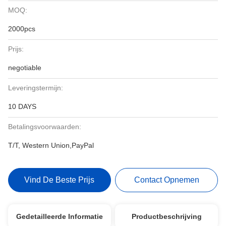
MOQ:
2000pcs
Prijs:
negotiable
Leveringstermijn:
10 DAYS
Betalingsvoorwaarden:
T/T, Western Union,PayPal
Vind De Beste Prijs
Contact Opnemen
Gedetailleerde Informatie
Productbeschrijving