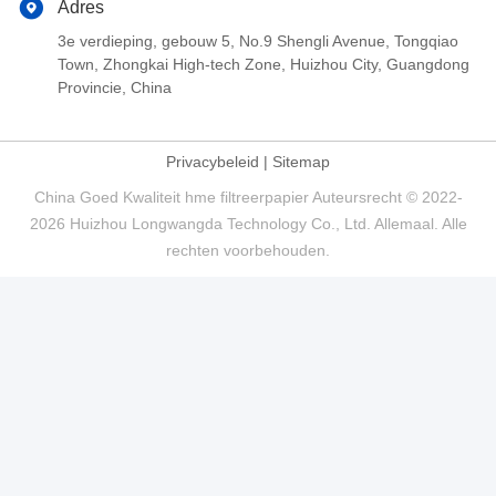
Adres
3e verdieping, gebouw 5, No.9 Shengli Avenue, Tongqiao
Town, Zhongkai High-tech Zone, Huizhou City, Guangdong
Provincie, China
Privacybeleid
|
Sitemap
China Goed Kwaliteit hme filtreerpapier Auteursrecht © 2022-
2026 Huizhou Longwangda Technology Co., Ltd. Allemaal. Alle
rechten voorbehouden.