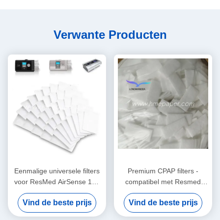
Verwante Producten
Eenmalige universele filters
Premium CPAP filters -
voor ResMed AirSense 10 -
compatibel met Resmed
AirCurve 10 - S9 - AirStart
Airsense 11 Supplies Series
Vind de beste prijs
Vind de beste prijs