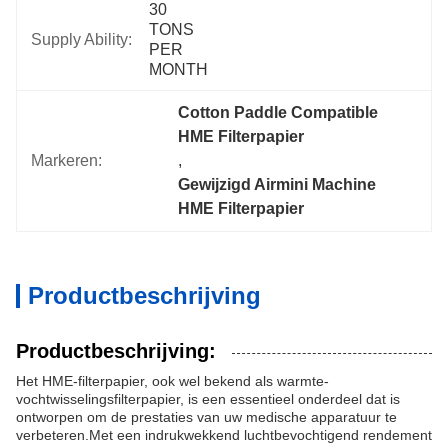
30 
TONS 
Supply Ability:
PER 
MONTH
Cotton Paddle Compatible 
HME Filterpapier
Markeren:
, 
Gewijzigd Airmini Machine 
HME Filterpapier
Productbeschrijving
Productbeschrijving:
Het HME-filterpapier, ook wel bekend als warmte-
vochtwisselingsfilterpapier, is een essentieel onderdeel dat is
ontworpen om de prestaties van uw medische apparatuur te
verbeteren.Met een indrukwekkend luchtbevochtigend rendement