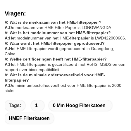
Vragen:
V: Wat is de merknaam van het HME-filterpapier?
A:
De merknaam van HME Filter Paper is LONGWANGDA.
V: Wat is het modelnummer van het HME-filterpapier?
A:
Het modelnummer van het HME-filterpapier is LWD422000666.
V: Waar wordt het HME-filterpapier geproduceerd?
A:
Het HME-filterpapier wordt geproduceerd in Guangdong,
China.
V: Welke certificeringen heeft het HME-filterpapier?
A:
Het HME-filterpapier is gecertificeerd met RoHS, MSDS en een
rapport over biocompatibiliteit.
V: Wat is de minimale orderhoeveelheid voor HME-
filterpapier?
A:
De minimumbestelhoeveelheid voor HME-filterpapier is 2000
stuks.
Tags:
1
0 Mm Hoog Filterkatoen
HMEF Filterkatoen