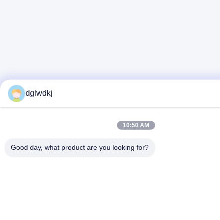
dglwdkj
10:50 AM
Good day, what product are you looking for?