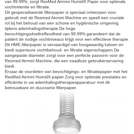
van 99.99%, zorgt ResMed Airmini HumidX Paper voor optimale
vochtretentie en filtratie.
Dit gespecialiseerde filterpapier is speciaal ontworpen voor
gebruik met de Resmed Airmini Machine en speelt een cruciale
rol bij het behoud van een schone en hygiënische omgeving
tijdens ademhalingstherapie.De hoge
bevochtigingsdoeltreffendheid van 99.99% garandeert dat de
patiënt de nodige vochtniveaus krijgt voor een effectieve therapie.
Dit HME-filterpapier is vervaardigd van hoogwaardig katoen en
biedt superieure vochtbehoud- en filtratie eigenschappen.De
aangepaste diameter zorgt voor een perfecte pasvorm voor de
Resmed Airmini Machine, die een naadloze gebruikerservaring
biedt.
Ervaar de voordelen van bevochtigings- en filtratiepapier met het
ResMed Airmini HumidX-papier.Zorg voor optimale prestaties en
efficiëntie in uw ademhalingstherapieapparatuur met dit
betrouwbare en duurzame filterpapier.