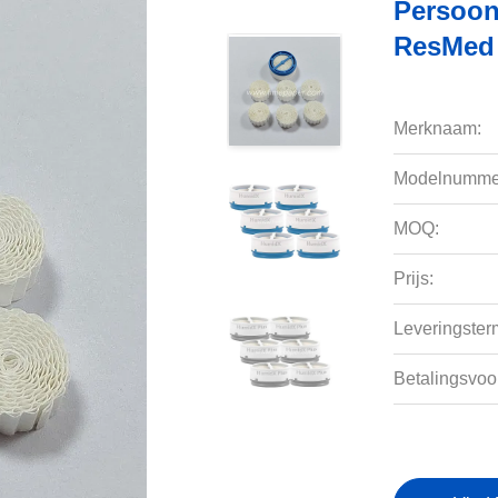
Persoon
ResMed 
Merknaam:
Modelnumme
MOQ:
Prijs:
Leveringsterm
Betalingsvoo