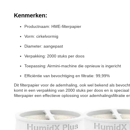
Kenmerken:
Productnaam: HME-filterpapier
Vorm: cirkelvormig
Diameter: aangepast
Verpakking: 2000 stuks per doos
Toepassing: Airmini-machine die opnieuw is ingericht
Efficiëntie van bevochtiging en filtratie: 99,99%
Dit filterpapier voor de ademhaling, ook wel bekend als bevoch
komt in een verpakking van 2000 stuks per doos en is speciaal 
filterpapier een effectieve oplossing voor ademhalingsfiltratie e