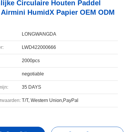
lijke Circulaire Houten Paddel
Airmini HumidX Papier OEM ODM
LONGWANGDA
r:
LWD422000666
2000pcs
negotiable
ijn:
35 DAYS
rwaarden:
T/T, Western Union,PayPal