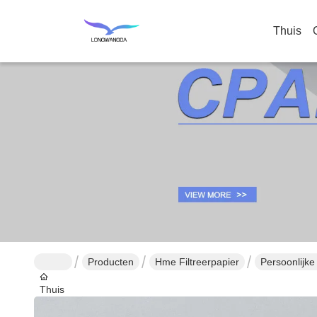
Thuis
Producten
Hme Filtreerpapier
Persoonlijk
Thuis