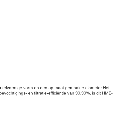
en cirkelvormige vorm en een op maat gemaakte diameter.Het
chtigings- en filtratie-efficiëntie van 99,99%, is dit HME-