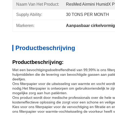
Naam Van Het Product:
ResMed Airmini HumidX P
Supply Ability:
30 TONS PER MONTH
Markeren:
Aanpasbaar cirkelvormig 
Productbeschrijving
Productbeschrijving:
Met een bevochtigingsdoeltreffendheid van 99,99% is ons filter
hulpmiddelen die de levering van bevochtigde gassen aan patiën
deeltjes.
Ons filterpapier voor de uitwisseling van warmte en vocht wor
nodig.Het filterpapier is ontworpen om gebruiksvriendelijk te 
mogelijke zorg aan hun patiënten.
Ons product wordt door medische professionals over de hele were
kosteneffectieve oplossing die zorgt voor een schone en veili
Kies voor ons filterpapier voor de vervochtiging en filtratie en
ons filterpapier voor warmte-vochtwisseling de voorkeur heeft 