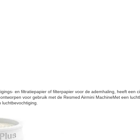
tigings- en filtratiepapier of filterpapier voor de ademhaling, heeft e
ontworpen voor gebruik met de Resmed Airmini MachineMet een luchtbevo
n luchtbevochtiging.