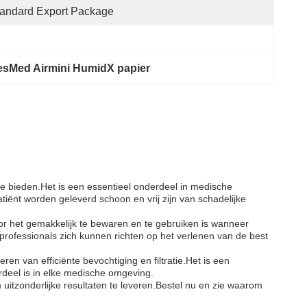
andard Export Package
sMed Airmini HumidX papier
te bieden.Het is een essentieel onderdeel in medische
tiënt worden geleverd schoon en vrij zijn van schadelijke
or het gemakkelijk te bewaren en te gebruiken is wanneer
 professionals zich kunnen richten op het verlenen van de best
en van efficiënte bevochtiging en filtratie.Het is een
rdeel is in elke medische omgeving.
om uitzonderlijke resultaten te leveren.Bestel nu en zie waarom