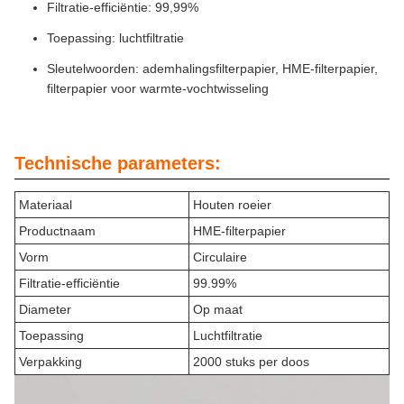
Filtratie-efficiëntie: 99,99%
Toepassing: luchtfiltratie
Sleutelwoorden: ademhalingsfilterpapier, HME-filterpapier,
filterpapier voor warmte-vochtwisseling
Technische parameters:
Materiaal
Houten roeier
Productnaam
HME-filterpapier
Vorm
Circulaire
Filtratie-efficiëntie
99.99%
Diameter
Op maat
Toepassing
Luchtfiltratie
Verpakking
2000 stuks per doos