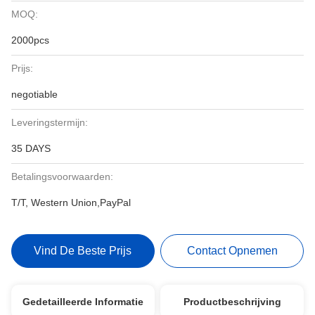
MOQ:
2000pcs
Prijs:
negotiable
Leveringstermijn:
35 DAYS
Betalingsvoorwaarden:
T/T, Western Union,PayPal
Vind De Beste Prijs
Contact Opnemen
Gedetailleerde Informatie
Productbeschrijving