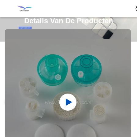
Details Van De Producten