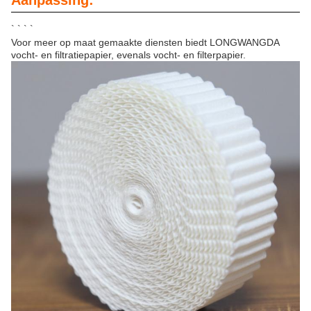
Aanpassing:
` ` ` `
Voor meer op maat gemaakte diensten biedt LONGWANGDA
vocht- en filtratiepapier, evenals vocht- en filterpapier.