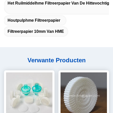
Het Ruilmiddelhme Filtreerpapier Van De Hittevochtigh
Houtpulphme Filtreerpapier
Filtreerpapier 10mm Van HME
Verwante Producten