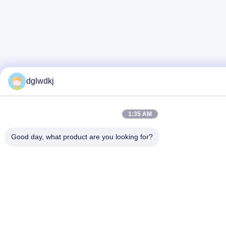
dglwdkj
1:35 AM
Good day, what product are you looking for?