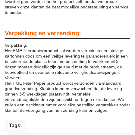
kwaliteit gaat verder dan het product zelf, omdat we ernaar
streven onze klanten de best mogelijke ondersteuning en service
te bieden.
Verpakking en verzending:
Verpakking:
Het HME-filterpapierproduct zal worden verpakt in een stevige
kartonnen doos om een veilige levering te garanderen.elk in een
beschermende plastic hoes om besmetting te voorkomenDe
dozen moeten duidelijk zijn gelabeld met de productnaam, de
hoeveelheid en eventuele relevante veiligheidsaanwijzingen.
Vervoer:
Het HME Filter Paper product wordt verzonden via standaard
grondverzending. Klanten kunnen verwachten dat de levering
binnen 3-5 werkdagen plaatsvindt. Versnelde
verzendmogelijkheden zijn beschikbaar tegen extra kosten.We
zullen een trackingnummer voor elke bestelling verstrekken zodat
klanten de voortgang van hun zending kunnen volgen.
Tags: