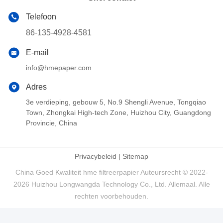
Telefoon
86-135-4928-4581
E-mail
info@hmepaper.com
Adres
3e verdieping, gebouw 5, No.9 Shengli Avenue, Tongqiao
Town, Zhongkai High-tech Zone, Huizhou City, Guangdong
Provincie, China
Privacybeleid
|
Sitemap
China Goed Kwaliteit hme filtreerpapier Auteursrecht © 2022-
2026 Huizhou Longwangda Technology Co., Ltd. Allemaal. Alle
rechten voorbehouden.