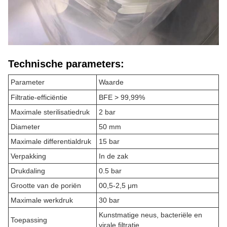
Technische parameters:
Parameter
Waarde
Filtratie-efficiëntie
BFE > 99,99%
Maximale sterilisatiedruk
2 bar
Diameter
50 mm
Maximale differentialdruk
15 bar
Verpakking
In de zak
Drukdaling
0.5 bar
Grootte van de poriën
00,5-2,5 μm
Maximale werkdruk
30 bar
Kunstmatige neus, bacteriële en
Toepassing
virale filtratie