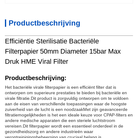
Productbeschrijving
Efficiëntie Sterilisatie Bacteriële
Filterpapier 50mm Diameter 15bar Max
Druk HME Viral Filter
Productbeschrijving:
Het bacteriële virale filterpapier is een efficiënt filter dat is
ontworpen om superieure prestaties te bieden bij bacteriële en
virale filtratie.Dit product is zorgvuldig ontworpen om te voldoen
aan de eisen van verschillende toepassingen waar de hoogste
zuiverheid van de lucht is een noodzaakMet zijn geavanceerde
filtratiemogelijkheden is het een ideale keuze voor CPAP-filters en
andere medische apparaten die een steriele luchtstroom
vereisen.Dit filterpapier wordt een essentieel onderdeel in de
gezondheidszorg en andere industrieën waar
verontreinigingsbeheersing van cruciaal belang is..