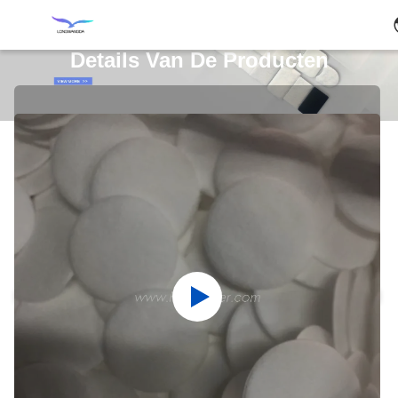
Details Van De Producten