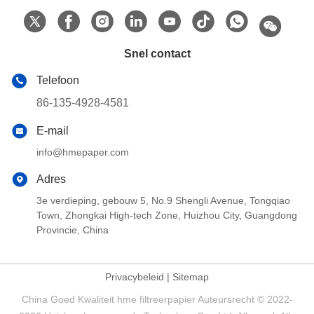
Snel contact
Telefoon
86-135-4928-4581
E-mail
info@hmepaper.com
Adres
3e verdieping, gebouw 5, No.9 Shengli Avenue, Tongqiao
Town, Zhongkai High-tech Zone, Huizhou City, Guangdong
Provincie, China
Privacybeleid
|
Sitemap
China Goed Kwaliteit hme filtreerpapier Auteursrecht © 2022-