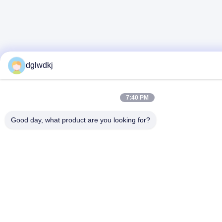
dglwdkj
7:40 PM
Good day, what product are you looking for?