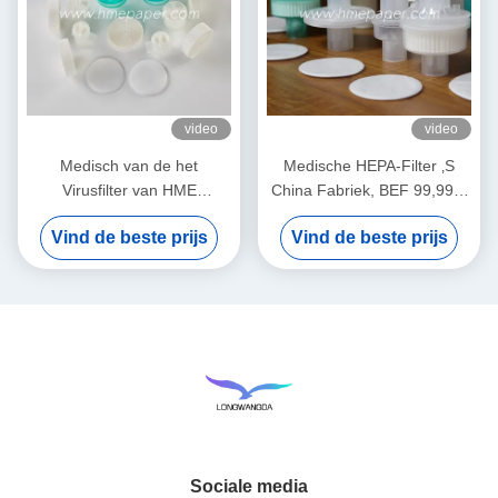
video
video
Medisch van de het
Medische HEPA-Filter ‚S
Virusfilter van HME
China Fabriek, BEF 99,99%
Bacterieel het Membraanwit
Bacteriële Virussenfilter
Vind de beste prijs
Vind de beste prijs
Sociale media