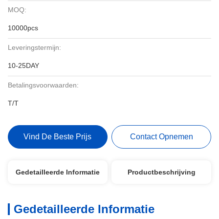
MOQ:
10000pcs
Leveringstermijn:
10-25DAY
Betalingsvoorwaarden:
T/T
Vind De Beste Prijs
Contact Opnemen
Gedetailleerde Informatie
Productbeschrijving
Gedetailleerde Informatie