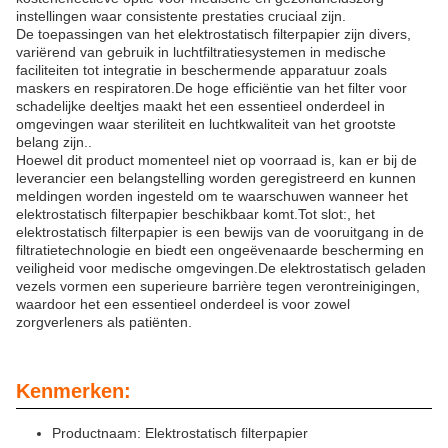
instellingen waar consistente prestaties cruciaal zijn.
De toepassingen van het elektrostatisch filterpapier zijn divers,
variërend van gebruik in luchtfiltratiesystemen in medische
faciliteiten tot integratie in beschermende apparatuur zoals
maskers en respiratoren.De hoge efficiëntie van het filter voor
schadelijke deeltjes maakt het een essentieel onderdeel in
omgevingen waar steriliteit en luchtkwaliteit van het grootste
belang zijn..
Hoewel dit product momenteel niet op voorraad is, kan er bij de
leverancier een belangstelling worden geregistreerd en kunnen
meldingen worden ingesteld om te waarschuwen wanneer het
elektrostatisch filterpapier beschikbaar komt.Tot slot:, het
elektrostatisch filterpapier is een bewijs van de vooruitgang in de
filtratietechnologie en biedt een ongeëvenaarde bescherming en
veiligheid voor medische omgevingen.De elektrostatisch geladen
vezels vormen een superieure barrière tegen verontreinigingen,
waardoor het een essentieel onderdeel is voor zowel
zorgverleners als patiënten.
Kenmerken:
Productnaam: Elektrostatisch filterpapier