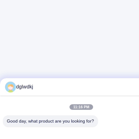
dglwdkj
11:16 PM
Good day, what product are you looking for?