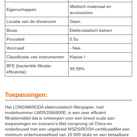
Medisch materiaal en
Eigenschappen
accessoires
Locatie van de showroom
Geen
Bouw
Elektrostatisch katoen
Porositeit
0.5u
Voorraad
- Nee.
Classificatie van instrumenten
Klasse I
BFE (bacteriële filtratie-
99.99%
efficiëntie)
Toepassingen:
Het LONGWANGDA elektrostatisch filterpapier, met
modelnummer LWD52066600E, is een zeer efficiënt
filtratiemiddel dat is ontworpen voor een breed scala aan
toepassingen en scenario's.Met oorsprong uit China en
onderbouwd met een uitgebreid MSDS/ROSH-certificaatMet een
minimum orderhoeveelheid van 10.000 stuks en een betaalbare