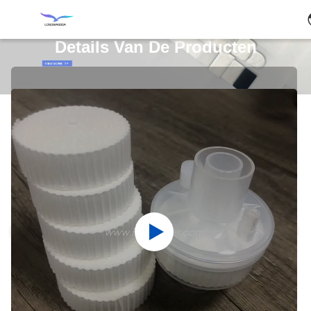
Details Van De Producten