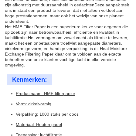
zijn afkomstig met duurzaamheid in gedachtenDeze aanpak stelt
ons in staat een product te leveren dat niet alleen voldoet aan
hoge prestatienormen, maar ook het welzijn van onze planeet
ondersteunt.
Het HME Filter Paper is een superieure keuze voor degenen die
op zoek zijn naar betrouwbaarheid, efficiëntie en kwaliteit in
luchtfiltratie.Het vermogen om zowel vocht als filtratie te leveren,
maakt het een onbetaalbare troefMet aangepaste diameters,
cirkelvormige vorm, en handige verpakking, is dit Heat Moisture
Exchange Filtering Paper klaar om te voldoen aan de exacte
behoeften van onze klanten.vochtige lucht in elke vereiste
omgeving.
Kenmerken:
Productnaam: HME-filterpapier
Vorm: cirkelvormig
Verpakking: 1000 stuks per doos
Materiaal: Houten padel
Toepassing: luchtfiltratie