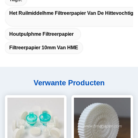
Het Ruilmiddelhme Filtreerpapier Van De Hittevochtigh
Houtpulphme Filtreerpapier
Filtreerpapier 10mm Van HME
Verwante Producten