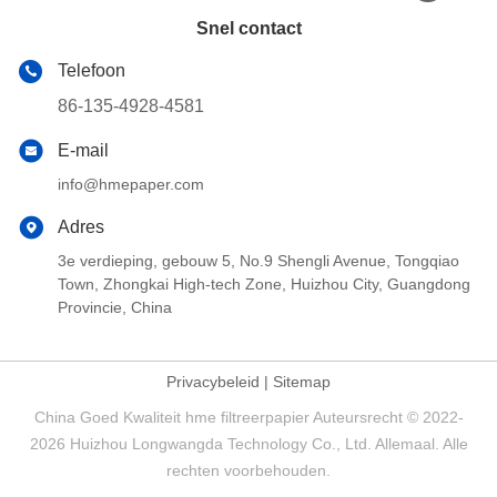
Snel contact
Telefoon
86-135-4928-4581
E-mail
info@hmepaper.com
Adres
3e verdieping, gebouw 5, No.9 Shengli Avenue, Tongqiao
Town, Zhongkai High-tech Zone, Huizhou City, Guangdong
Provincie, China
Privacybeleid
|
Sitemap
China Goed Kwaliteit hme filtreerpapier Auteursrecht © 2022-
2026 Huizhou Longwangda Technology Co., Ltd. Allemaal. Alle
rechten voorbehouden.