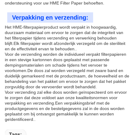
ondersteuning voor uw HME Filter Paper behoeften.
Verpakking en verzending:
Het HME-filterpapierproduct wordt verpakt in hoogwaardig,
duurzaam materiaal om ervoor te zorgen dat de integriteit van
het filterpapier tijdens verzending en verwerking behouden
blijft.Elk filterpapier wordt afzonderlijk verzegeld om de steriliteit
en de effectiviteit ervan te behouden..
Voor de verzending worden de individueel verpakt filterpapieren
in een stevige kartonnen doos geplaatst met passende
dempingsmaterialen om schade tijdens het vervoer te
voorkomen.De doos zal worden verzegeld met zware band en
duidelijk gemarkeerd met de productnaam, de hoeveelheid en de
behandeling van het pakket om ervoor te zorgen dat het pakket
zorgvuldig door de vervoerder wordt behandeld.
Voor verzending zal elke doos worden geïnspecteerd om ervoor
te zorgen dat deze voldoet aan onze kwaliteitsnormen voor
verpakking en verzending.Een verpakkingsbrief met de
productgegevens en de bestelgegevens zal in de doos worden
geplaatst om bij ontvangst gemakkelijk te kunnen worden
geïdentificeerd..
Tags: