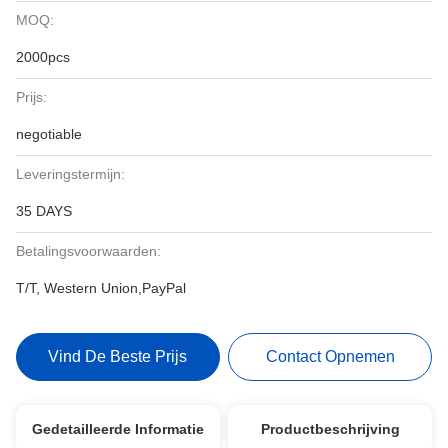
MOQ:
2000pcs
Prijs:
negotiable
Leveringstermijn:
35 DAYS
Betalingsvoorwaarden:
T/T, Western Union,PayPal
Vind De Beste Prijs
Contact Opnemen
Gedetailleerde Informatie
Productbeschrijving