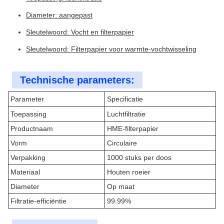
Diameter: aangepast
Sleutelwoord: Vocht en filterpapier
Sleutelwoord: Filterpapier voor warmte-vochtwisseling
Technische parameters:
Parameter
Specificatie
Toepassing
Luchtfiltratie
Productnaam
HME-filterpapier
Vorm
Circulaire
Verpakking
1000 stuks per doos
Materiaal
Houten roeier
Diameter
Op maat
Filtratie-efficiëntie
99.99%