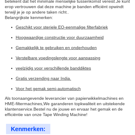
betekent dat het minimale menselijke tussenkomst vereist.Je kunt
erop vertrouwen dat deze machine je banden efficiënt opwindt
terwijl je je op andere taken richt..
Belangrijkste kenmerken:
Geschikt voor steriele EO-eenmalige filterfabriek
Hoogwaardige constructie voor duurzaamheid
Gemakkelijk te gebruiken en onderhouden
Verstelbare voedingslengte voor aanpassing
veelzijdig voor verschillende banddiktes
Gratis verzending naar India.
Voor het gemak semi-automatisch
Als toonaangevende leverancier van papierwikkelmachines en
HME-filtermachines,We garanderen topkwaliteit en uitstekende
klantenservice.Bestel nu de jouwe en ervaar het gemak en de
efficiëntie van onze Tape Winding Machine!
Kenmerken: