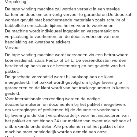
Verpakking
De tape winding machine zal worden verpakt in een stevige
kartonnen doos om een veilig vervoer te garanderen.De doos zal
worden gevuld met beschermende materialen zoals schuim of
bubbelfolie om schade tijdens het vervoer te voorkomen.
De machine wordt individueel ingepakt en vastgemaakt om
verplaatsing te voorkomen, en de doos is voorzien van een
handleiding en kwetsbare stickers.
Vervoer
De tape winding machine wordt verzonden via een betrouwbare
koeriersdienst, zoals FedEx of DHL. De verzendkosten worden
berekend op basis van de bestemming en het gewicht van het
pakket.
De geschatte verzendtijd wordt bij aankoop aan de klant
meegedeeld. Het pakket wordt gevolgd om tijdige levering te
garanderen en de klant wordt van het trackingnummer in kennis
gesteld.
Voor internationale verzending worden de nodige
douaneformulieren en documenten bij het pakket meegeleverd
om vertragingen of problemen bij de douane te voorkomen.
Bij levering is de klant verantwoordelijk voor het inspecteren van
het pakket en het binnen 24 uur melden van eventuele schade of
ontbrekende onderdelen.Alle problemen met het pakket of de
machine moet onmiddellijk worden gemeld aan onze