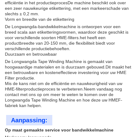
efficiëntie in het productieprocesDe machine beschikt ook over
een zeer nauwkeurige etikettering, met een markeerschade van
slechts ± 0,2 mm.
Vorm en breedte van de etikettering
De Longwangda-bandwikkelmachine is ontworpen voor een
breed scala aan etiketteringsvormen, waardoor deze geschikt is
voor verschillende soorten HME-filters.het heeft een
productbreedte van 20-150 mm, die flexibiliteit biedt voor
verschillende productiebehoeften.
Duurzaam en betrouwbaar
De Longwangda Tape Winding Machine is gemaakt van
hoogwaardige materialen en is duurzaam gebouwd.Dit maakt het
een betrouwbare en kosteneffectieve investering voor uw HME
Filter productie.
Mis de kans niet om de efficiëntie en nauwkeurigheid van uw
HME-filterproductieproces te verbeteren.Neem vandaag nog
contact met ons op om meer te weten te komen over de
Longwangda Tape Winding Machine en hoe deze uw HMEF-
fabriek kan helpen.
Aanpassing:
Op maat gemaakte service voor bandwikkelmachine