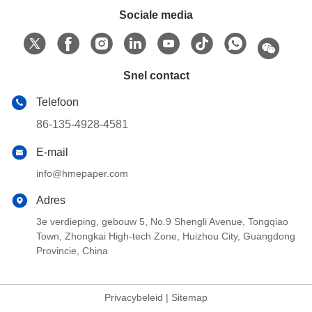
Sociale media
Snel contact
Telefoon
86-135-4928-4581
E-mail
info@hmepaper.com
Adres
3e verdieping, gebouw 5, No.9 Shengli Avenue, Tongqiao
Town, Zhongkai High-tech Zone, Huizhou City, Guangdong
Provincie, China
Privacybeleid
|
Sitemap