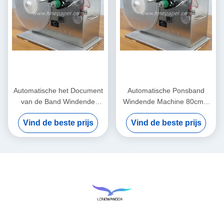
Automatische het Document
Automatische Ponsband
van de Band Windende
Windende Machine 80cm x
Machine Broodjes Windende
45cm x 55cm
Vind de beste prijs
Vind de beste prijs
Machine