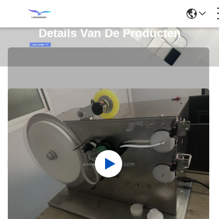
Details Van De Producten