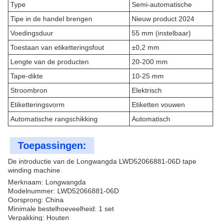
Type
Semi-automatische
Tipe in de handel brengen
Nieuw product 2024
Voedingsduur
55 mm (instelbaar)
Toestaan van etiketteringsfout
±0,2 mm
Lengte van de producten
20-200 mm
Tape-dikte
10-25 mm
Stroombron
Elektrisch
Etiketteringsvorm
Etiketten vouwen
Automatische rangschikking
Automatisch
Toepassingen:
De introductie van de Longwangda LWD52066881-06D tape
winding machine
Merknaam: Longwangda
Modelnummer: LWD52066881-06D
Oorsprong: China
Minimale bestelhoeveelheid: 1 set
Verpakking: Houten