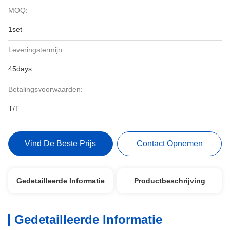
MOQ:
1set
Leveringstermijn:
45days
Betalingsvoorwaarden:
T/T
Vind De Beste Prijs
Contact Opnemen
Gedetailleerde Informatie
Productbeschrijving
Gedetailleerde Informatie