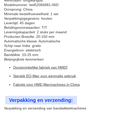
Merknaam: longwangda
Modelnummer: lwd52066881-06D
Oorsprong: China
Minimale bestelhoeveelheid: 1 set
Verpakkingsgegevens: houten
Levertijd: 45 dagen
Betalingsvoorwaarden: T/T
Leveringskapaciteit: 2 stuks per maand
Producten Breedte: 20-150 mm
Automatische klasse: Automatische
Schip naar India: gratis
Energiebron: elektrisch
Banddikte: 10-25 mm
Belangrijkste kenmerken:
Oorspronkelijke fabriek van HMEF
Steriele EO-filter voor eenmalig gebruik
Fabriek voor HME-filtermachines in China
Verpakking en verzending:
Verpakking en verzending van bandwikkelmachines