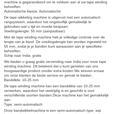
machine is gegarandeerd om te voldoen aan al uw tape winding
behoeften.
Automatische klasse: Automatische
De tape wikkeling machine is uitgerust met een automatisch
rangsysteem, waardoor het ongelooflijk gemakkelijk te
gebruiken.wat u tijd en moeite bespaart.
Voedingslengte: 55 mm (aanpasbaar)
Met de tape winding machine heb je volledige controle over de
lengte van je band. De voedingslengte kan worden ingesteld tot
55 mm, zodat je je banden kunt aanpassen aan je specifieke
behoeften.
Schip naar India: gratis
We bieden u graag gratis verzending naar India voor onze tape
winding machine. Dit betekent dat u kunt genieten van ons
hoogwaardige product zonder extra kosten.We streven ernaar
om onze klanten de beste service en gemak te bieden..
Banddikte: 10-25 mm
De tape winding machine kan een banddikte van 10-25 mm
verwerken, waardoor het veelzijdig is en geschikt is voor
verschillende soorten banden.Deze machine kan het gemakkelijk
aan..
Type: semi-automatisch
Onze bandwikkelmachine is een semi-automatisch type, wat