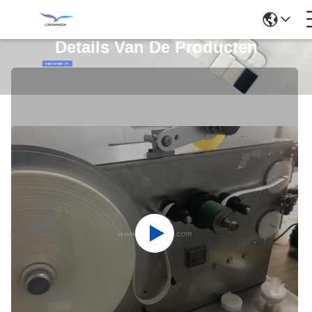
Details Van De Producten