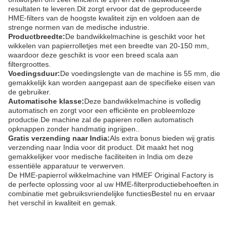
resultaten te leveren.Dit zorgt ervoor dat de geproduceerde
HME-filters van de hoogste kwaliteit zijn en voldoen aan de
strenge normen van de medische industrie.
Productbreedte:
De bandwikkelmachine is geschikt voor het
wikkelen van papierrolletjes met een breedte van 20-150 mm,
waardoor deze geschikt is voor een breed scala aan
filtergroottes.
Voedingsduur:
De voedingslengte van de machine is 55 mm, die
gemakkelijk kan worden aangepast aan de specifieke eisen van
de gebruiker.
Automatische klasse:
Deze bandwikkelmachine is volledig
automatisch en zorgt voor een efficiënte en probleemloze
productie.De machine zal de papieren rollen automatisch
opknappen zonder handmatig ingrijpen..
Gratis verzending naar India:
Als extra bonus bieden wij gratis
verzending naar India voor dit product. Dit maakt het nog
gemakkelijker voor medische faciliteiten in India om deze
essentiële apparatuur te verwerven.
De HME-papierrol wikkelmachine van HMEF Original Factory is
de perfecte oplossing voor al uw HME-filterproductiebehoeften.in
combinatie met gebruiksvriendelijke functiesBestel nu en ervaar
het verschil in kwaliteit en gemak.