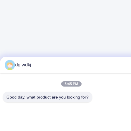
dglwdkj
5:45 PM
Good day, what product are you looking for?