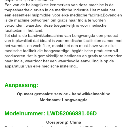
Een van de belangrijkste kenmerken van deze machine is de
toepasbaarheid ervan in de medische industrie.Het maakt het
een essentieel hulpmiddel voor elke medische faciliteit.Bovendien
is de machine ontworpen om gratis naar India te worden
verzonden, waardoor deze toegankelijk is voor medische
faciliteiten in het land.
Tot slot is de bandwikkelmachine van Longwangda een product
van topkwaliteit dat ideaal is voor medische faciliteiten.samen met
het warmte- en vochtfilter, maakt het een must-have voor elke
medische faciliteit die hoogwaardige, hygiënische producten wil
produceren.Het is gemakkelijk te bedienen en gratis te verzenden
naar India, waardoor het een waardevolle aanvulling is op de
apparatuur van elke medische instelling..
Aanpassing:
Op maat gemaakte service - bandwikkelmachine
Merknaam: Longwangda
Modelnummer: LWD52066881-06D
Oorsprong: China