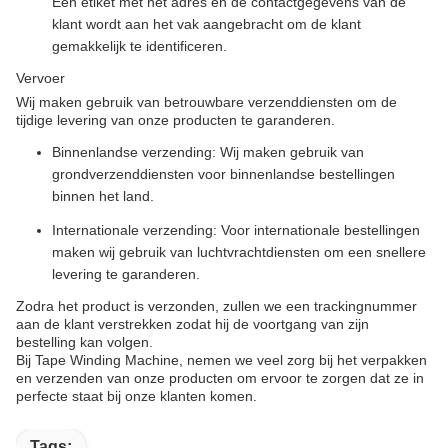
Een etiket met het adres en de contactgegevens van de
klant wordt aan het vak aangebracht om de klant
gemakkelijk te identificeren.
Vervoer
Wij maken gebruik van betrouwbare verzenddiensten om de
tijdige levering van onze producten te garanderen.
Binnenlandse verzending: Wij maken gebruik van
grondverzenddiensten voor binnenlandse bestellingen
binnen het land.
Internationale verzending: Voor internationale bestellingen
maken wij gebruik van luchtvrachtdiensten om een snellere
levering te garanderen.
Zodra het product is verzonden, zullen we een trackingnummer
aan de klant verstrekken zodat hij de voortgang van zijn
bestelling kan volgen.
Bij Tape Winding Machine, nemen we veel zorg bij het verpakken
en verzenden van onze producten om ervoor te zorgen dat ze in
perfecte staat bij onze klanten komen.
Tags: