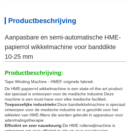
Productbeschrijving
Aanpasbare en semi-automatische HME-
papierrol wikkelmachine voor banddikte
10-25 mm
Productbeschrijving:
Tape Winding Machine - HMEF originele fabriek
De HME-papierrol wikkelmachine is een state-of-the-art product
dat speciaal is ontworpen voor de medische industrie.Deze
machine is een must-have voor elke medische faciliteit..
Toepasselijke industrieën:
Deze bandwikkelmachine is speciaal
ontworpen voor de medische industrie en is geschikt voor het
wikkelen van HME-filters die worden gebruikt in apparatuur voor
ademhalingstherapie.
Efficiënt en zeer nauwkeurig:
De HME rollenwijlmachine is
ontworpen om zeer efficiënt te zijn en zeer nauwkeurige