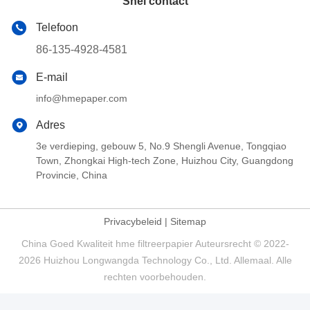
Snel contact
Telefoon
86-135-4928-4581
E-mail
info@hmepaper.com
Adres
3e verdieping, gebouw 5, No.9 Shengli Avenue, Tongqiao
Town, Zhongkai High-tech Zone, Huizhou City, Guangdong
Provincie, China
Privacybeleid
|
Sitemap
China Goed Kwaliteit hme filtreerpapier Auteursrecht © 2022-
2026 Huizhou Longwangda Technology Co., Ltd. Allemaal. Alle
rechten voorbehouden.