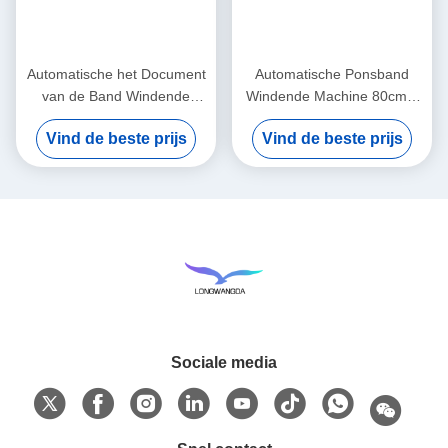
Automatische het Document
Automatische Ponsband
van de Band Windende
Windende Machine 80cm x
Machine Broodjes Windende
45cm x 55cm
Vind de beste prijs
Vind de beste prijs
Machine
Sociale media