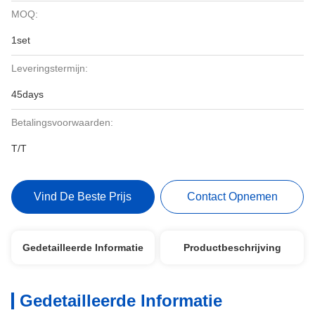
MOQ:
1set
Leveringstermijn:
45days
Betalingsvoorwaarden:
T/T
Vind De Beste Prijs
Contact Opnemen
Gedetailleerde Informatie
Productbeschrijving
Gedetailleerde Informatie