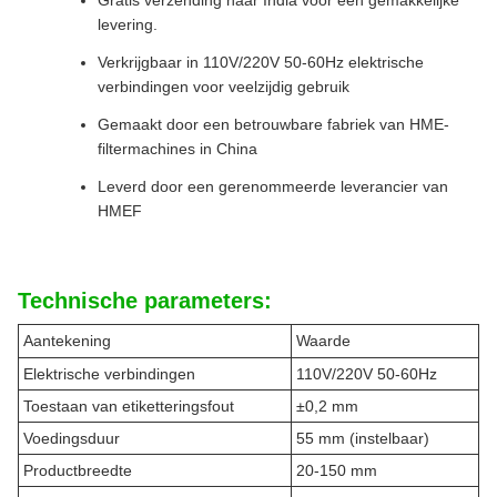
Gratis verzending naar India voor een gemakkelijke
levering.
Verkrijgbaar in 110V/220V 50-60Hz elektrische
verbindingen voor veelzijdig gebruik
Gemaakt door een betrouwbare fabriek van HME-
filtermachines in China
Leverd door een gerenommeerde leverancier van
HMEF
Technische parameters:
Aantekening
Waarde
Elektrische verbindingen
110V/220V 50-60Hz
Toestaan van etiketteringsfout
±0,2 mm
Voedingsduur
55 mm (instelbaar)
Productbreedte
20-150 mm