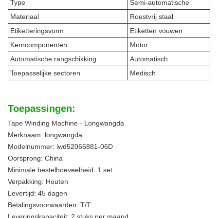
Type
Semi-automatische
Materiaal
Roestvrij staal
Etiketteringsvorm
Etiketten vouwen
Kerncomponenten
Motor
Automatische rangschikking
Automatisch
Toepasselijke sectoren
Medisch
Toepassingen:
Tape Winding Machine - Longwangda
Merknaam: longwangda
Modelnummer: lwd52066881-06D
Oorsprong: China
Minimale bestelhoeveelheid: 1 set
Verpakking: Houten
Levertijd: 45 dagen
Betalingsvoorwaarden: T/T
Leveringskapaciteit: 2 stuks per maand