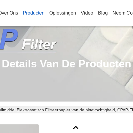
Over Ons
Producten
Oplossingen
Video
Blog
Neem Con
Details Van De Producten
ilmiddel Elektrostatisch Filtreerpapier van de hittevochtigheid, CPAP-