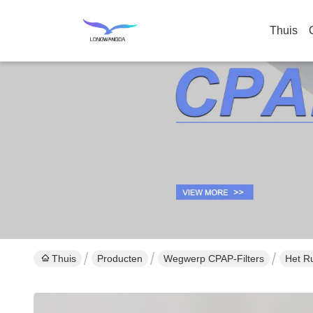
Thuis
Thuis
Producten
Wegwerp CPAP-Filters
Het Ru