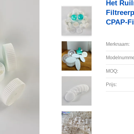
Het Ruil
Filtreer
CPAP-Fi
Merknaam:
Modelnumme
MOQ:
Prijs: