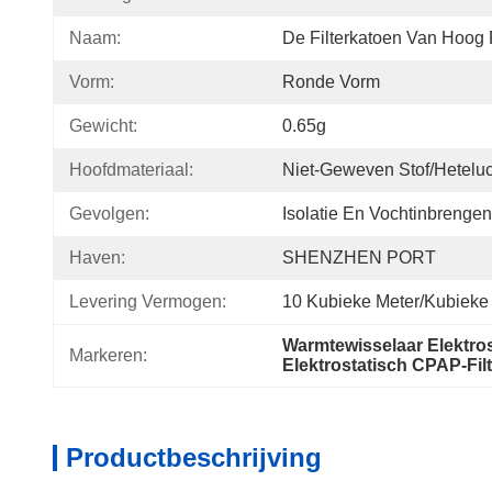
Naam:
De Filterkatoen Van Hoog
Vorm:
Ronde Vorm
Gewicht:
0.65g
Hoofdmateriaal:
Niet-Geweven Stof/hetelu
Gevolgen:
Isolatie En Vochtinbrengen
Haven:
SHENZHEN PORT
Levering Vermogen:
10 Kubieke Meter/Kubieke 
Warmtewisselaar Elektrost
Markeren:
Elektrostatisch CPAP-Fi
Productbeschrijving