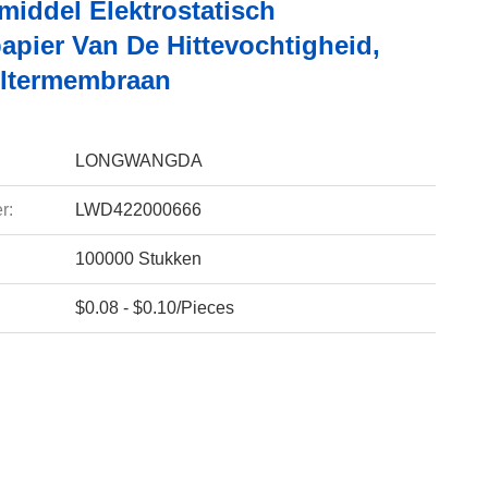
middel Elektrostatisch
papier Van De Hittevochtigheid,
ltermembraan
LONGWANGDA
r:
LWD422000666
100000 Stukken
$0.08 - $0.10/Pieces