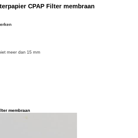
lterpapier CPAP Filter membraan
erken
niet meer dan 15 mm
ilter membraan