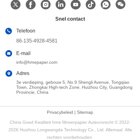
Snel contact
Telefoon
86-135-4928-4581
E-mail
info@hmepaper.com
Adres
3e verdieping, gebouw 5, No.9 Shengli Avenue, Tongqiao
Town, Zhongkai High-tech Zone, Huizhou City, Guangdong
Provincie, China
Privacybeleid
|
Sitemap
China Goed Kwaliteit hme filtreerpapier Auteursrecht © 2022-
2026 Huizhou Longwangda Technology Co., Ltd. Allemaal. Alle
rechten voorbehouden.