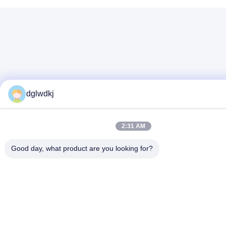
dglwdkj
2:31 AM
Good day, what product are you looking for?