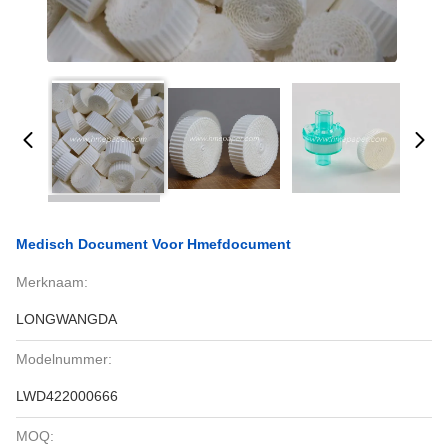
Medisch Document Voor Hmefdocument
Merknaam:
LONGWANGDA
Modelnummer:
LWD422000666
MOQ: