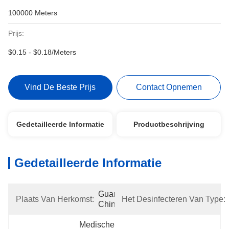
100000 Meters
Prijs:
$0.15 - $0.18/Meters
Vind De Beste Prijs
Contact Opnemen
Gedetailleerde Informatie
Productbeschrijving
Gedetailleerde Informatie
Guangdong, 
Plaats Van Herkomst:
Het Desinfecteren Van Type:
China
Medische 