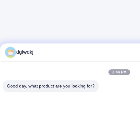
dglwdkj
2:44 PM
Good day, what product are you looking for?