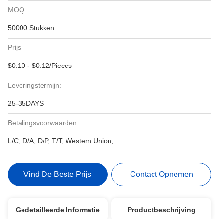
MOQ:
50000 Stukken
Prijs:
$0.10 - $0.12/Pieces
Leveringstermijn:
25-35DAYS
Betalingsvoorwaarden:
L/C, D/A, D/P, T/T, Western Union,
Vind De Beste Prijs
Contact Opnemen
Gedetailleerde Informatie
Productbeschrijving