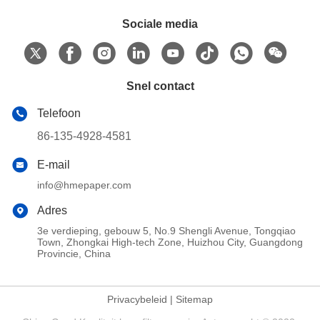
Sociale media
Snel contact
Telefoon
86-135-4928-4581
E-mail
info@hmepaper.com
Adres
3e verdieping, gebouw 5, No.9 Shengli Avenue, Tongqiao
Town, Zhongkai High-tech Zone, Huizhou City, Guangdong
Provincie, China
Privacybeleid
|
Sitemap