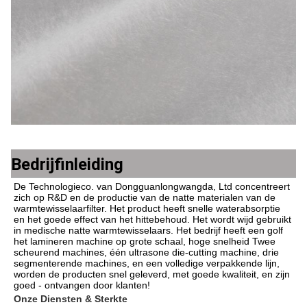
Bedrijfinleiding
De Technologieco. van Dongguanlongwangda, Ltd concentreert 
zich op R&D en de productie van de natte materialen van de 
warmtewisselaarfilter. Het product heeft snelle waterabsorptie 
en het goede effect van het hittebehoud. Het wordt wijd gebruikt 
in medische natte warmtewisselaars. Het bedrijf heeft een golf 
het lamineren machine op grote schaal, hoge snelheid Twee 
scheurend machines, één ultrasone die-cutting machine, drie 
segmenterende machines, en een volledige verpakkende lijn, 
worden de producten snel geleverd, met goede kwaliteit, en zijn 
goed - ontvangen door klanten!
Onze Diensten & Sterkte