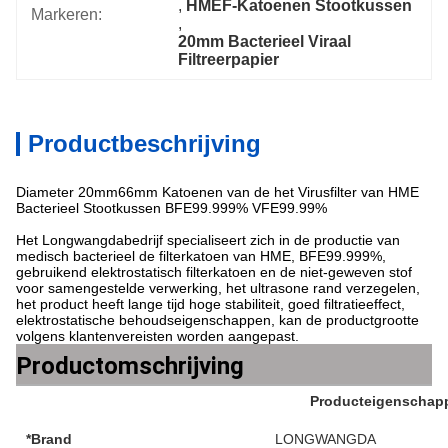
, 
HMEF-Katoenen Stootkussen
Markeren:
, 
20mm Bacterieel Viraal 
Filtreerpapier
Productbeschrijving
Diameter 20mm66mm Katoenen van de het Virusfilter van HME
Bacterieel Stootkussen BFE99.999% VFE99.99%
Het Longwangdabedrijf specialiseert zich in de productie van
medisch bacterieel de filterkatoen van HME, BFE99.999%,
gebruikend elektrostatisch filterkatoen en de niet-geweven stof
voor samengestelde verwerking, het ultrasone rand verzegelen,
het product heeft lange tijd hoge stabiliteit, goed filtratieeffect,
elektrostatische behoudseigenschappen, kan de productgrootte
volgens klantenvereisten worden aangepast.
Productomschrijving
Producteigenschap
*Brand
LONGWANGDA