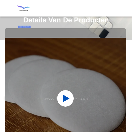
Details Van De Producten